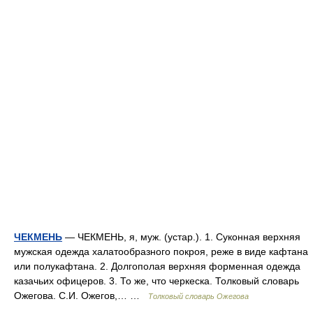
ЧЕКМЕНЬ
— ЧЕКМЕНЬ, я, муж. (устар.). 1. Суконная верхняя
мужская одежда халатообразного покроя, реже в виде кафтана
или полукафтана. 2. Долгополая верхняя форменная одежда
казачьих офицеров. 3. То же, что черкеска. Толковый словарь
Ожегова. С.И. Ожегов,… …
Толковый словарь Ожегова