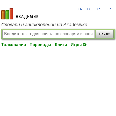
EN
DE
ES
FR
academic.ru
Словари и энциклопедии на Академике
Найти!
Толкования
Переводы
Книги
Игры ⚽